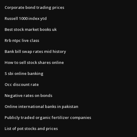
Corporate bond trading prices
Russell 1000 index ytd
Best stock market books uk
Rrb ntpc live class
Bank bill swap rates mid history
How to sell stock shares online
S sbi online banking
Occ discount rate
Negative rates on bonds
Online international banks in pakistan
Publicly traded organic fertilizer companies
List of pot stocks and prices