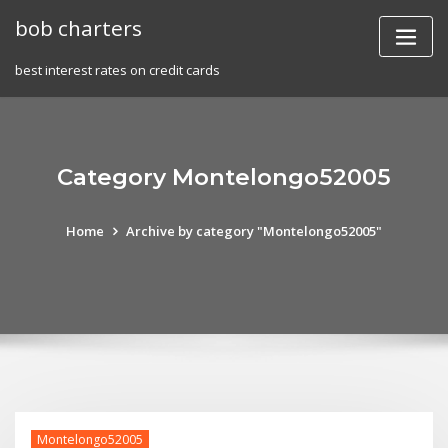
Skip
bob charters
to
content
best interest rates on credit cards
Category Montelongo52005
Home
Archive by category "Montelongo52005"
Montelongo52005